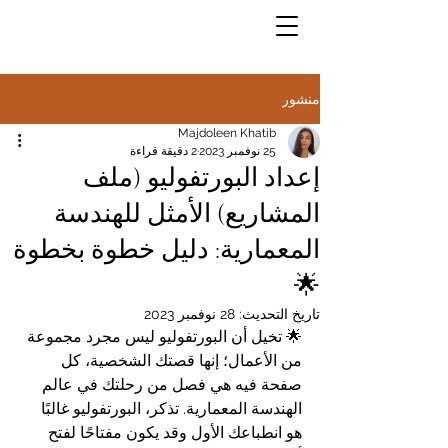
منشور
Majdoleen Khatib
25 نوفمبر 2023
2 دقيقة قراءة
إعداد البورتفوليو (ملف
المشاريع) الأمثل للهندسة
المعمارية: دليل خطوة بخطوة
🌟
تاريخ التحديث:
28 نوفمبر 2023
🌟 تخيل أن البورتفوليو ليس مجرد مجموعة 
من الأعمال؛ إنها قصتك الشخصية، كل 
صفحة فيه هي فصل من رحلتك في عالم 
الهندسة المعمارية. تذكر، البورتفوليو غالبًا 
هو انطباعك الأول وقد يكون مفتاحًا لفتح 