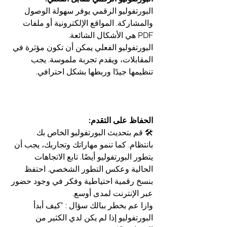
البورتفوليو الرقمي يوفر سهولة الوصول 
والمشاركة. المواقع الإلكترونية أو ملفات 
PDF هي الأشكال الشائعة.
البورتفوليو الفعلي يمكن أن تكون مؤثرة في 
المقابلات، ويقدم تجربة ملموسة. يجب 
تنظيمها جيدًا وربطها بشكل احترافي.
الحفاظ على التقدم:
🛠️ قم بتحديث البورتفوليو الخاص بك 
بانتظام. كما تنمو مهاراتك وتجاربك، يجب أن 
يتطور البورتفوليو أيضًا. تابع الاتجاهات 
الحالية وعكس التطور الشخصي. احتفظ 
بنسخ رقمية احتياطية وفكر في وجود حضور 
عبر الإنترنت لمدى أوسع.
وازا عم بخطر ببالك سؤال : "كيف أبدأ 
البورتفوليو إذا لم يكن لدي الكثير من 