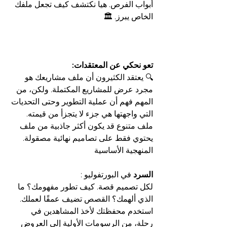
أبواب الفرص. هيا نكتشف كيف تجعل ملفك 
الخاص يبرز. 🏛️
تعو نحكي عن المعتقدات:
🔍 يعتقد الكثيرون أن ملف مشاريعك هو 
مجرد عرض للمشاريع المكتملة. ولكن، من 
المهم فهم أن عملية التطوير وحتى التحديات 
التي واجهتها هي جزء لا يتجزأ من قيمته. 
ملف متنوع قد يكون أكثر جاذبية من ملف 
يحتوي فقط على تصاميم نهائية مصقولة.
المنهجية الأساسية
السرد 
في البورتفوليو :
لكل تصميم قصة. كيف تطور مفهومك؟ ما 
الذي ألهمك؟ القصص تضيف عمقًا لعملك.
استخدم محفظتك لأخذ المشاهدين في 
رحلة، من الرسومات الأولية إلى العروض 