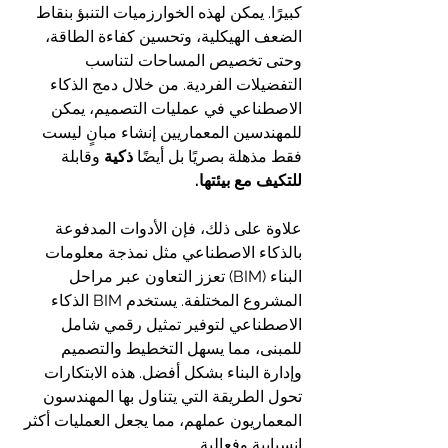
كبيرًا. يمكن لهذه الخوارزميات التنبؤ بنقاط 
الضعف الهيكلية، وتحسين كفاءة الطاقة، 
وحتى تخصيص المساحات لتناسب 
التفضيلات الفردية. من خلال دمج الذكاء 
الاصطناعي في عمليات التصميم، يمكن 
للمهندسين المعماريين إنشاء مبانٍ ليست 
فقط مذهلة بصريًا بل أيضًا 
ذكية 
وقابلة
للتكيف مع بيئتها.
علاوة على ذلك، فإن الأدوات المدفوعة 
بالذكاء الاصطناعي مثل نمذجة معلومات 
البناء (BIM) تعزز التعاون عبر مراحل 
المشروع المختلفة. يستخدم BIM الذكاء 
الاصطناعي لتوفير تمثيل رقمي شامل 
للمبنى، مما يسهل التخطيط والتصميم 
وإدارة البناء بشكل أفضل. هذه الابتكارات 
تحول الطريقة التي يتناول بها المهندسون 
المعماريون عملهم، مما يجعل العمليات أكثر 
انسيابية وفعالية.