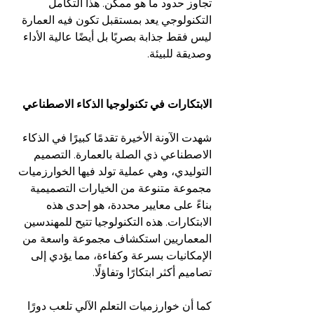
تجاوز حدود ما هو ممكن. هذا التكامل 
التكنولوجي يعد بمستقبل تكون فيه العمارة 
ليس فقط جذابة بصريًا بل أيضًا عالية الأداء 
وصديقة للبيئة.
الابتكارات في تكنولوجيا الذكاء الاصطناعي
شهدت الآونة الأخيرة تقدمًا كبيرًا في الذكاء 
الاصطناعي ذي الصلة بالعمارة. التصميم 
التوليدي، وهي عملية تولد فيها الخوارزميات 
مجموعة متنوعة من الخيارات التصميمية 
بناءً على معايير محددة، هو إحدى هذه 
الابتكارات. هذه التكنولوجيا تتيح للمهندسين 
المعماريين استكشاف مجموعة واسعة من 
الإمكانيات بسرعة وكفاءة، مما يؤدي إلى 
تصاميم أكثر ابتكارًا وتفاؤلًا.
كما أن خوارزميات التعلم الآلي تلعب دورًا 