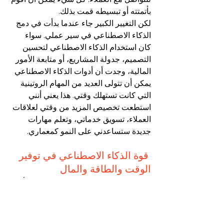
بأتمتته أو تبسيطه قمت بذلك.
لكن التغيير الكبير جاء عندما بدأت في دمج 
الذكاء الاصطناعي في سير عملي. سواء 
كان استخدام الذكاء الاصطناعي لتحسين 
التصميم، جدولة المشاريع، أو متابعة الأمور 
المالية، وجدت أن أدوات الذكاء الاصطناعي 
يمكن أن تتولى العديد من المهام الروتينية 
التي كانت تستهلك وقتي. هذا يعني أنني 
استطعت تخصيص المزيد من وقتي لعلاقات 
العملاء، تسويق خدماتي، وتعلم مهارات 
جديدة ستساعدني على النمو كمعماري.
 قوة الذكاء الاصطناعي في توفير 
الوقت والطاقة والمال
باختصار، الذكاء الاصطناعي ليس مجرد أداة 
فاخرة للشركات الكبيرة أو خبراء 
التكنولوجيا. إنه شيء يجب على كل معماري 
مستقل الاستفادة منه. من خلال أتمتة 