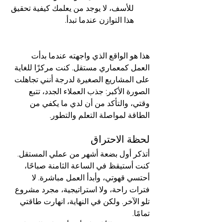
للأسف، لا يوجد من يعلمك كيفية تحقيق 
هذا التوازن عندما تبدأ.
هذا هو الواقع الذي واجهته عندما بدأت 
العمل كمعماري مستقل. كنت مركزًا للغاية 
على المشاريع الصغيرة لدرجة أنني تجاهلت 
الصورة الأكبر: جذب العملاء الجدد، تتبع 
وقتي، والتأكد من أن لدي ما يكفي من 
الطاقة لمواصلة التعلم والتطور.
لحظة الاحتراق
أتذكر أول بضعة أشهر من عملي المستقل. 
كنت أستيقظ في الساعة الثامنة صباحًا، 
أحتسي قهوتي، وأبدأ العمل مباشرة. لا 
فترات راحة، ولا استراتيجية، مجرد مشروع 
تلو الآخر. ولكن في النهاية، انهارت طاقتي 
تمامًا.