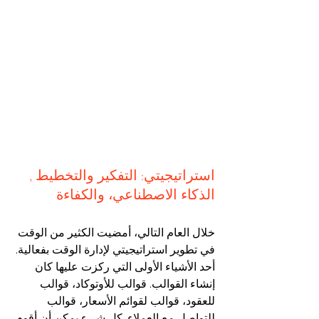
استراتيجيتي: التفكير والتخطيط , 
الذكاء الاصطناعي، والكفاءة
خلال العام التالي، أمضيت الكثير من الوقت 
في تطوير استراتيجيتي لإدارة الوقت بفعالية. 
أحد الأشياء الأولى التي ركزت عليها كان 
إنشاء القوالب. قوالب للأوتوكاد، قوالب 
للعقود، قوالب لقوائم الأسعار، قوالب 
للتواصل مع العملاء. كل شيء يمكن أن أقوم 