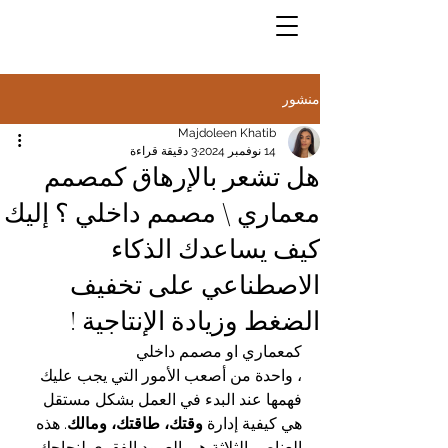
منشور
Majdoleen Khatib
14 نوفمبر 2024
3 دقيقة قراءة
هل تشعر بالإرهاق كمصمم
معماري \ مصمم داخلي ؟ إليك
كيف يساعدك الذكاء
الاصطناعي على تخفيف
الضغط وزيادة الإنتاجية !
كمعماري او مصمم داخلي 
، واحدة من أصعب الأمور التي يجب عليك 
فهمها عند البدء في العمل بشكل مستقل 
هي كيفية إدارة 
وقتك، طاقتك، ومالك
. هذه 
العناصر الثلاثة هي العمود الفقري لنجاحك، 