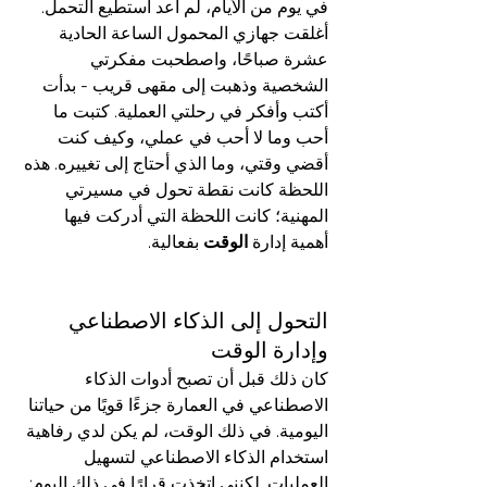
في يوم من الأيام، لم أعد أستطيع التحمل. 
أغلقت جهازي المحمول الساعة الحادية 
عشرة صباحًا، واصطحبت مفكرتي 
الشخصية وذهبت إلى مقهى قريب - بدأت 
أكتب وأفكر في رحلتي العملية. كتبت ما 
أحب وما لا أحب في عملي، وكيف كنت 
أقضي وقتي، وما الذي أحتاج إلى تغييره. هذه 
اللحظة كانت نقطة تحول في مسيرتي 
المهنية؛ كانت اللحظة التي أدركت فيها 
أهمية إدارة 
الوقت
 بفعالية.
التحول إلى الذكاء الاصطناعي 
وإدارة الوقت
كان ذلك قبل أن تصبح أدوات الذكاء 
الاصطناعي في العمارة جزءًا قويًا من حياتنا 
اليومية. في ذلك الوقت، لم يكن لدي رفاهية 
استخدام الذكاء الاصطناعي لتسهيل 
العمليات. لكنني اتخذت قرارًا في ذلك اليوم: 