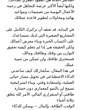
ولكنها أيضاً الأكثر عرضة للتجاهل في زحمة 
الأعمال اليومية من تصميمات ومواعيد 
نهائية ومحاولات لتطوير قاعدة عملائك.
في البداية، قد تعتقد أن تركيزك الكامل على 
المشاريع الصغيرة التي لديك سيساعدك 
على اكتساب الخبرة وبناء معرض أعمالك. 
ولكن الحقيقة هي: إذا لم تتعلم كيفية تحقيق 
التوازن بين وقتك وطاقتك ومالك، 
فستحترق طاقتك ولن تتمكن من تنمية 
عملك.
في هذا المقال، سأشاركك كيف ساعدني 
الذكاء الاصطناعي في تحويل مسار حياتي 
العملية، واستعادة وقتي، وبناء استراتيجية 
تسمح لي بالنمو كمعماري دون خسارة 
طاقتي أو استقراري المالي. الأمر كله يتعلق 
بثلاثة أشياء 
الوقت، الطاقة، والمال
 — ويمكن للذكاء 