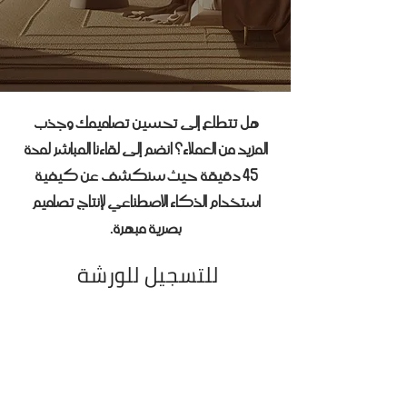
هل تتطلع إلى تحسين تصاميمك وجذب
المزيد من العملاء؟ انضم إلى لقاءنا المباشر لمدة
45 دقيقة حيث سنكشف عن كيفية
استخدام الذكاء الاصطناعي لإنتاج تصاميم
بصرية مبهرة.
للتسجيل للورشة