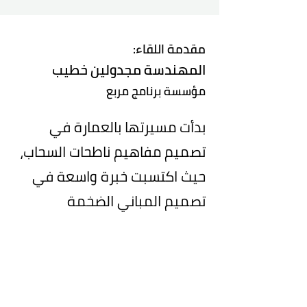
مقدمة اللقاء:
المهندسة مجدولين خطيب
مؤسسة برنامج مربع
بدأت مسيرتها بالعمارة في
تصميم مفاهيم ناطحات السحاب،
حيث اكتسبت خبرة واسعة في
تصميم المباني الضخمة
والمعقدة.
ومع تطور تقنيات الذكاء
الاصطناعي، وجدت شغفًا جديدًا
في دمج هذه التقنيات مع