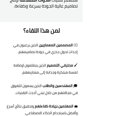
ستتعلم تقنيات
الأدوات المتقدمة
لإنتاج
تصاميم عالية الجودة بسرعة وكفاءة.
لمن هذا اللقاء؟
👷‍♂️
المصممين المعماريين
الذين يرغبون في
إحداث تحول جذري في جودة تصاميمهم.
🖌️
محترفي التصميم
الذين يتطلعون لإضافة
لمسة مبتكرة وجذابة إلى مشاريعهم.
🎓
المهندسين والطلاب
الذين يسعون للتفوق
في مجالاتهم من خلال تبني أحدث التقنيات.
💼
المهتمين بزيادة كفاءتهم
وتحقيق نتائج أسرع
وأفضل باستخدام الذكاء الاصطناعي.