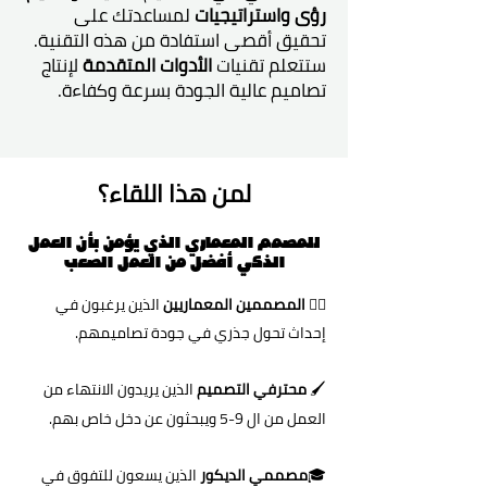
رؤى واستراتيجيات
لمساعدتك على
تحقيق أقصى استفادة من هذه التقنية.
ستتعلم تقنيات
الأدوات المتقدمة
لإنتاج
تصاميم عالية الجودة بسرعة وكفاءة.
لمن هذا اللقاء؟
للمصمم المعماري الذي يؤمن بأن العمل
الذكي أفضل من العمل الصعب
👷‍♂️
المصممين المعماريين
الذين يرغبون في
إحداث تحول جذري في جودة تصاميمهم.
🖌️
محترفي التصميم
الذين يريدون الانتهاء من
العمل من ال 9-5 ويبحثون عن دخل خاص بهم.
🎓
مصممي الديكور
الذين يسعون للتفوق في