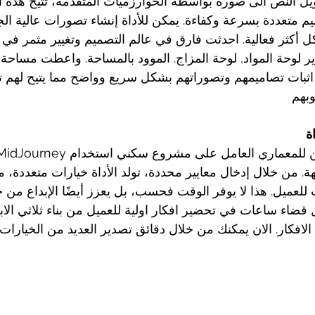
ل النص الى صورة بواسطة الخوارزميات المتقدمة، تتيح هذه الأ
متعددة بسرعة وكفاءة. يمكن للأداة إنشاء تصورات عالية ال
ل أكثر فعالية. احدثت فارق في عالم التصميم وتغيير مثمر في
ير لوحة المواد, لوحة المزاج. الموود بالمساحة. واعطت مساحة 
بات تصاميمهم وتصوراتهم بشكل سريع وواضح مما يتيح لهم تو
ة
. من خلال إدخال معايير محددة، تولد الأداة خيارات متعددة، مم
 للعميل. هذا لا يوفر الوقت فحسب، بل يعزز أيضًا الإبداع من 
قضاء ساعات في تحضير افكار اولية للعميل من بناء ثلاثي الابعا
افكار. الان يمكنك من خلال دقائق تصدير العديد من الخيارات