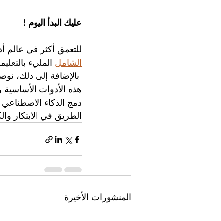
عليك البدأ اليوم !
للتعمق أكثر في عالم أد
الشامل
 المليء بالتعلي
 بالإضافة إلى ذلك، نوصي 
هذه الأدوات الأساسية و
دمج الذكاء الاصطناعي ف
الطريق في الابتكار والك
المنشورات الأخيرة