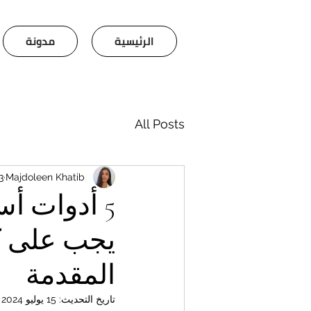
الرئيسية
مدونة
All Posts
Majdoleen Khatib
13 يو
5 أدوات أ
يجب على كل
المقدمة
تاريخ التحديث:
15 يوليو 2024