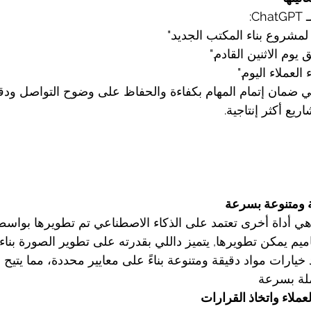
C:
 لمشروع بناء المكتب الجديد."
يوم الاثنين القادم."
العملاء اليوم."
ي ضمان إتمام المهام بكفاءة والحفاظ على وضوح التواصل ودقت
ريع أكثر إنتاجية.
ة ومتنوعة بسرعة
م يمكن تطويرها, يتميز داللي بقدرته على تطوير الصورة بناء
د خيارات مواد دقيقة ومتنوعة بناءً على معايير محددة، مما يتيح 
لاء واتخاذ القرارات