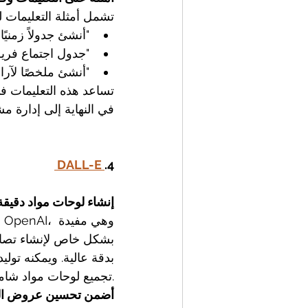
تشمل أمثلة التعليمات لـ hatGPT
"أنشئ جدولاً زمنيًا
"جدول اجتماع فريق 
"أنشئ ملخصًا لآراء 
تساعد هذه التعليمات ف
في النهاية إلى إدارة مشا
 DALL-E 
.4
إنشاء لوحات مواد دقيق
بشكل خاص لإنشاء تصامي
بدقة عالية. ويمكنه تولي
تجميع لوحات مواد شاملة بسرعة.
أضمن تحسين عروض العم