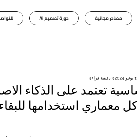
مصادر مجانية
دورة تصميم Ai
للتواص
نيو 2024
3 دقيقة قراءة
ساسية تعتمد على الذكاء الا
 معماري استخدامها للبقاء