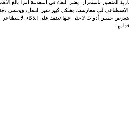
ية المتطور باستمرار، يعتبر البقاء في المقدمة أمرًا بالغ الأهم
ء الاصطناعي في ممارستك بشكل كبير سير العمل، ويحسن دقة 
ستعرض خمس أدوات لا غنى عنها تعتمد على الذكاء الاصطناعي
امها.