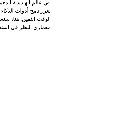
في عالم الهندسة المعمار
يعزز دمج أدوات الذكا
الوقت الثمين. هنا، سن
معماري النظر في استخد