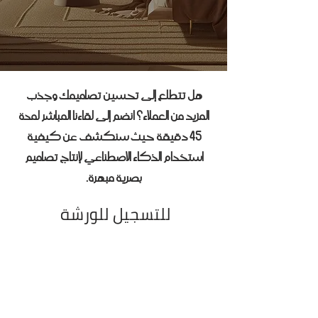
هل تتطلع إلى تحسين تصاميمك وجذب
المزيد من العملاء؟ انضم إلى لقاءنا المباشر لمدة
45 دقيقة حيث سنكشف عن كيفية
استخدام الذكاء الاصطناعي لإنتاج تصاميم
بصرية مبهرة.
للتسجيل للورشة