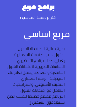
برامج مربع
اختر برنامجك المناسب :
مربع اساسي
بداية مثالية للطلاب الطامحين
لدخول عالم الهندسة المعمارية.
يغطي هذا البرنامج التحضيري
الأساسات الضرورية لامتحانات القبول
الجامعية والمعاهد. يشمل تعلم بناء
الموديلات، الرسم المعماري،
التثقيف الأسبوعي، واستراتيجيات
التعامل مع امتحانات القبول.
البرنامج مصمم خصيصًا للطلاب الذين
يستهدفون التسجيل ل
امتحان قبول