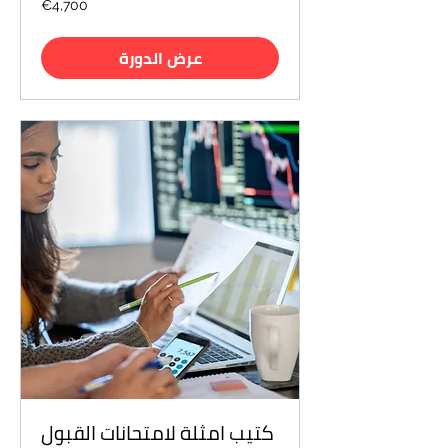
€4,700
euros
عرض الدورة
كتيب امثلة لامتحانات القبول