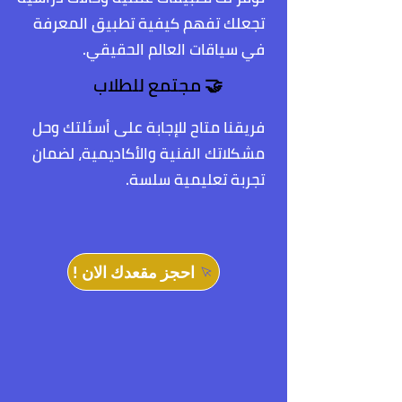
تجعلك تفهم كيفية تطبيق المعرفة
في سياقات العالم الحقيقي.
مجتمع للطلاب
🤝
فريقنا متاح للإجابة على أسئلتك وحل
مشكلاتك الفنية والأكاديمية، لضمان
تجربة تعليمية سلسة.
! احجز مقعدك الان