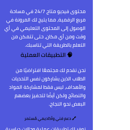
محتوى فيديو متاح 24/7 في مساحة
مربع الرقمية، مما يتيح لك المرونة في
الوصول إلى المحتوى التعليمي في أي
وقت ومن أي مكان، حتى تتمكن من
التعلم بالطريقة التي تناسبك.
🧠 التطبيقات العملية
نحن نقدم لك مجتمعًا افتراضيًا من
الطلاب الذين يشاركون نفس التحديات
والأهداف، ليس فقط لمشاركة المواد
والنصائح ولكن أيضًا لتحفيز بعضهم
البعض نحو النجاح.
🔗 دعم فني وأكاديمي مُستمر
نوفر لك تطبيقات عملية وحالات دراسية