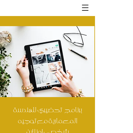
برنامج تحضيري للهندسة
المعمارية مع توجيه
شخصي اونلاين