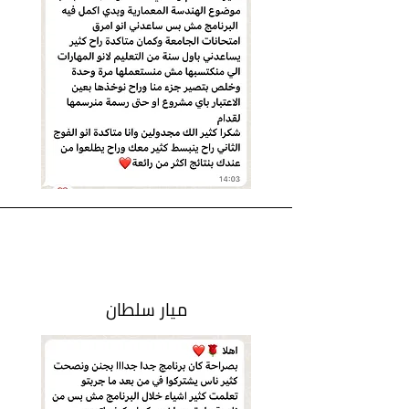
ميار سلطان