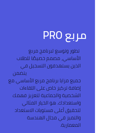
واحد فقط.
مربع
PRO
تطور وتوسع لبرنامج مربع
الأساسي، مصمم خصيصًا للطلاب
الذين يستهدفون التسجيل في
أكثر
من امتحان قبول أو جامعة.
يتضمن
جميع مزايا برنامج مربع الأساسي مع
إضافة تركيز خاص على اللقاءات
الشخصية والجماعية لتعزيز فهمك
واستعدادك. هو الخيار المثالي
لتحقيق أعلى مستويات الاستعداد
والتميز في مجال الهندسة
المعمارية.