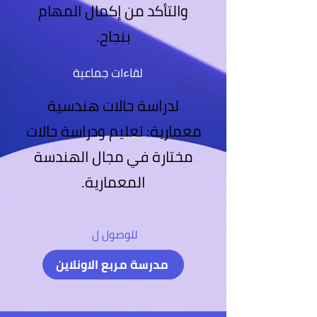
والتأكد من إكمال المهام
بنجاح.
لقاءات جماعية
لدراسة حالات هندسية
معمارية: تعليم ودراسة حالات
مختارة في مجال الهندسة
ا
لمعمارية.
للوصول ل
مدرسة مربع الاونلاين