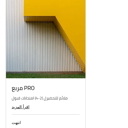
PRO مربع
ملائم للتحضيرل (2-4) امتحانات قبول
اقرأ المزيد
انتهت
4,700