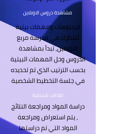
مشاهدة دروس الاونلاين
فيديوهات ومهمات بيتية
تنتظرك في مدرسة مربع
الاونلاين, تبدأ بمشاهدة
الدروس وحل المهمات البيتية
بحسب الترتيب الذي تم تحديده
في جلسة التخطيط الشخصية
لقاءات شخصية
دراسة المواد ومراجعة النتائج
, يتم استعراض ومراجعة
المواد التي تم دراستها