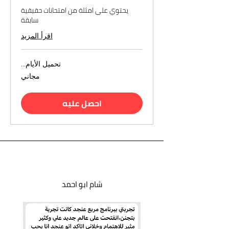
يحتوي على امثلة من امتحانات حقيقية
سابقة
اقرأ المزيد
تحميل الأيام...
مجاني
مجاني
احصل عليه
شام ابو احمد