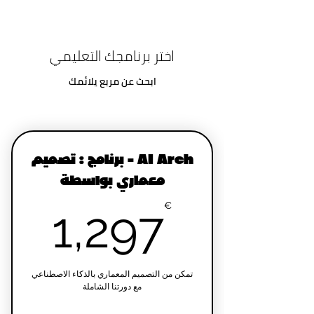
اختر برنامجك التعليمي
ابحث عن مربع يلائمك
AI Arch - برنامج : تصميم
معماري بواسطة
97€
€
1,297
تمكن من التصميم المعماري بالذكاء الاصطناعي
مع دورتنا الشاملة