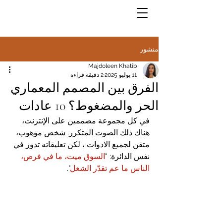
منشور
Majdoleen Khatib
11 يوليو 2025
2 دقيقة قراءة
الفرق بين المصمم المعماري
الحر والمضغوط؟ 10 عادات
في كل مجموعة مصممين على الإنترنت، 
هناك ذلك الصوت المتكرر. شخص موهوب، 
متقن لجميع الادوات ، لكن تعليقاته تدور في 
نفس الدائرة: "
السوق ميت، ما في فرص، 
الناس ما عم تقدّر الشغل
".