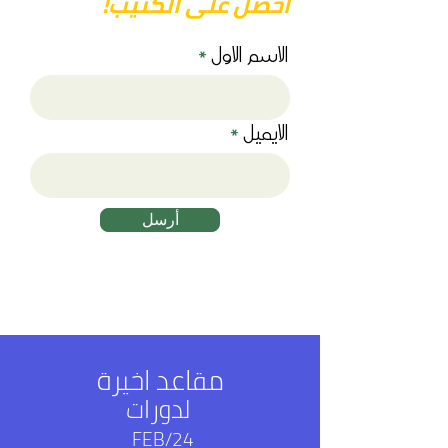
احصل على الكتيب!
الاسم الاول
الايميل
أرسل
مقاعد اخيرة
لدورات
FEB/24