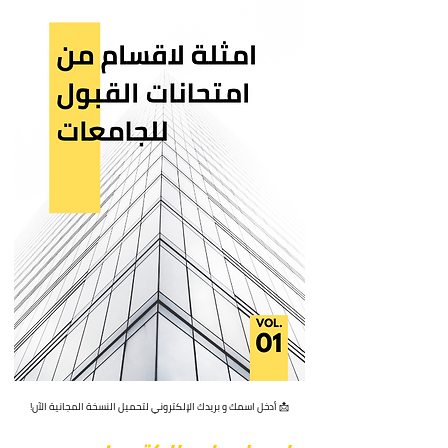
📩 أدخل اسمك و بريدك الإلكتروني لتحميل النسخة المجانية الآن!